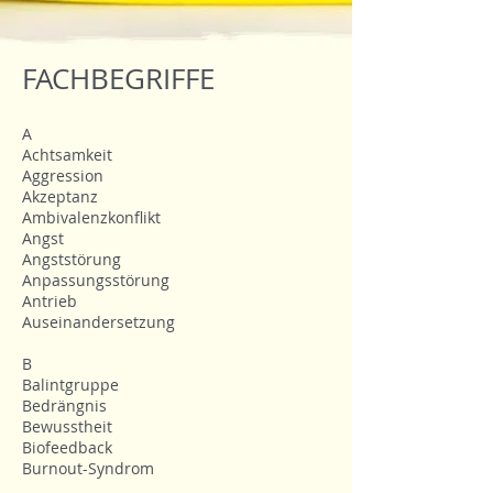
FACHBEGRIFFE
A
Achtsamkeit
Aggression
Akzeptanz
Ambivalenzkonflikt
Angst
Angststörung
Anpassungsstörung
Antrieb
Auseinandersetzung
B
Balintgruppe
Bedrängnis
Bewusstheit
Biofeedback
Burnout-Syndrom