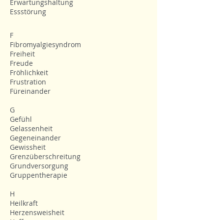
Erwartungshaltung
Essstörung
F
Fibromyalgiesyndrom
Freiheit
Freude
Fröhlichkeit
Frustration
Füreinander
G
Gefühl
Gelassenheit
Gegeneinander
Gewissheit
Grenzüberschreitung
Grundversorgung
Gruppentherapie
H
Heilkraft
Herzensweisheit