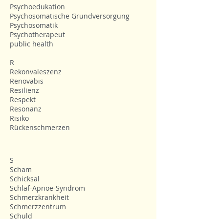
Psychoedukation
Psychosomatische Grundversorgung
Psychosomatik
Psychotherapeut
public health
R
Rekonvaleszenz
Renovabis
Resilienz
Respekt
Resonanz
Risiko
Rückenschmerzen
S
Scham
Schicksal
Schlaf-Apnoe-Syndrom
Schmerzkrankheit
Schmerzzentrum
Schuld