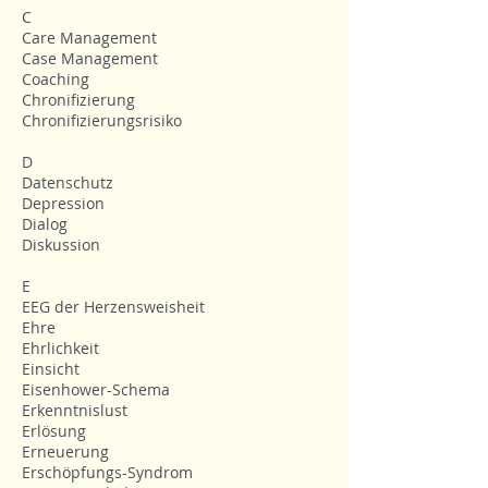
C
Care Management
Case Management
Coaching
Chronifizierung
Chronifizierungsrisiko
D
Datenschutz
Depression
Dialog
Diskussion
E
EEG der Herzensweisheit
Ehre
Ehrlichkeit
Einsicht
Eisenhower-Schema
Erkenntnislust
Erlösung
Erneuerung
Erschöpfungs-Syndrom