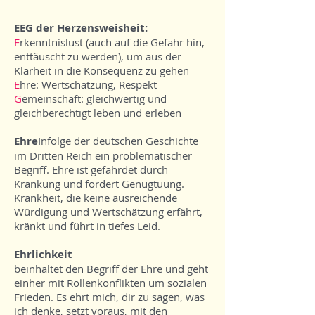
EEG der Herzensweisheit:
E
rkenntnislust (auch auf die Gefahr hin,
enttäuscht zu werden), um aus der
Klarheit in die Konsequenz zu gehen
E
hre: Wertschätzung, Respekt
G
emeinschaft: gleichwertig und
gleichberechtigt leben und erleben
Ehre
Infolge der deutschen Geschichte
im Dritten Reich ein problematischer
Begriff. Ehre ist gefährdet durch
Kränkung und fordert Genugtuung.
Krankheit, die keine ausreichende
Würdigung und Wertschätzung erfährt,
kränkt und führt in tiefes Leid.
Ehrlichkeit
beinhaltet den Begriff der Ehre und geht
einher mit Rollenkonflikten um sozialen
Frieden. Es ehrt mich, dir zu sagen, was
ich denke, setzt voraus, mit den