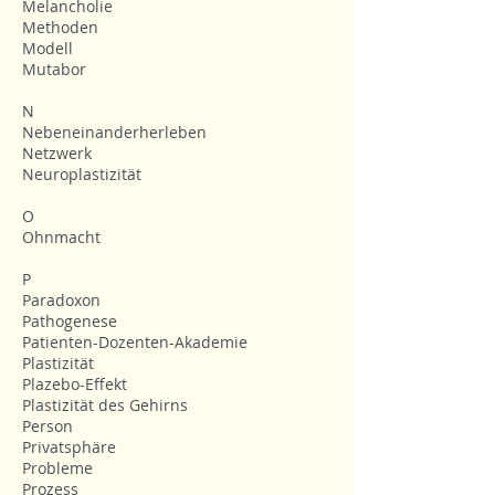
Melancholie
Methoden
Modell
Mutabor
N
Nebeneinanderherleben
Netzwerk
Neuroplastizität
O
Ohnmacht
P
Paradoxon
Pathogenese
Patienten-Dozenten-Akademie
Plastizität
Plazebo-Effekt
Plastizität des Gehirns
Person
Privatsphäre
Probleme
Prozess