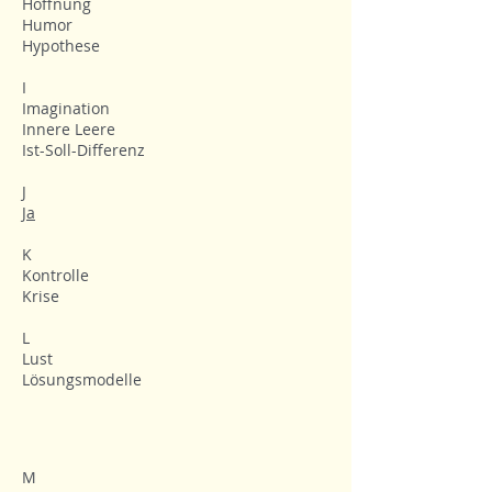
Hoffnung
Humor
Hypothese
I
Imagination
Innere Leere
Ist-Soll-Differenz
J
Ja
K
Kontrolle
Krise
L
Lust
Lösungsmodelle
M