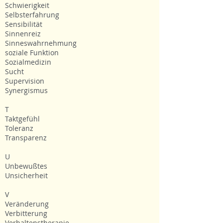
Schwierigkeit
Selbsterfahrung
Sensibilität
Sinnenreiz
Sinneswahrnehmung
soziale Funktion
Sozialmedizin
Sucht
Supervision
Synergismus
T
Taktgefühl
Toleranz
Transparenz
U
Unbewußtes
Unsicherheit
V
Veränderung
Verbitterung
Verhaltenstherapie