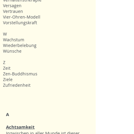
Versagen
Vertrauen
Vier-Ohren-Modell
Vorstellungskraft
W
Wachstum
Wiederbelebung
Wünsche
Z
Zeit
Zen-Buddhismus
Ziele
Zufriedenheit
A
Achtsamkeit
Inzwischen in aller Munde ist dieser