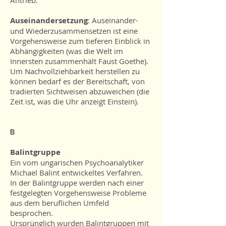
Antrieb.
Auseinandersetzung
: Auseinander-
und Wiederzusammensetzen ist eine
Vorgehensweise zum tieferen Einblick in
Abhängigkeiten (was die Welt im
Innersten zusammenhält Faust Goethe).
Um Nachvollziehbarkeit herstellen zu
können bedarf es der Bereitschaft, von
tradierten Sichtweisen abzuweichen (die
Zeit ist, was die Uhr anzeigt Einstein).​​​​
B
Balintgruppe
Ein vom ungarischen Psychoanalytiker
Michael Balint entwickeltes Verfahren.
In der Balintgruppe werden nach einer
festgelegten Vorgehensweise Probleme
aus dem beruflichen Umfeld
besprochen.
Ursprünglich wurden Balintgruppen mit