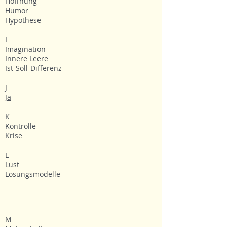
Hoffnung
Humor
Hypothese
I
Imagination
Innere Leere
Ist-Soll-Differenz
J
Ja
K
Kontrolle
Krise
L
Lust
Lösungsmodelle
M