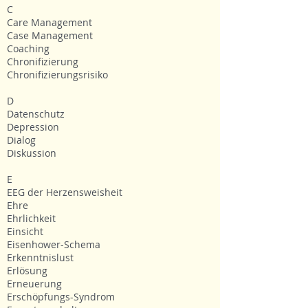
C
Care Management
Case Management
Coaching
Chronifizierung
Chronifizierungsrisiko
D
Datenschutz
Depression
Dialog
Diskussion
E
EEG der Herzensweisheit
Ehre
Ehrlichkeit
Einsicht
Eisenhower-Schema
Erkenntnislust
Erlösung
Erneuerung
Erschöpfungs-Syndrom