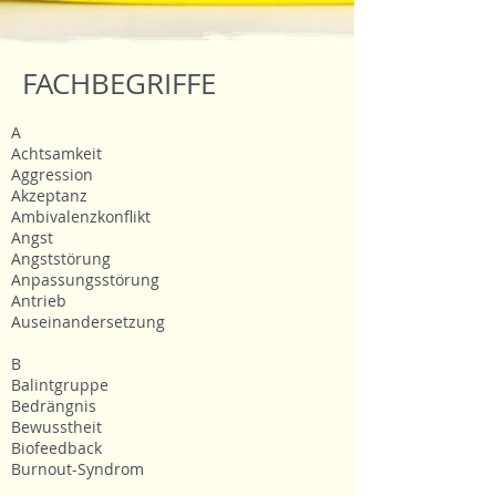
FACHBEGRIFFE
A
Achtsamkeit
Aggression
Akzeptanz
Ambivalenzkonflikt
Angst
Angststörung
Anpassungsstörung
Antrieb
Auseinandersetzung
B
Balintgruppe
Bedrängnis
Bewusstheit
Biofeedback
Burnout-Syndrom