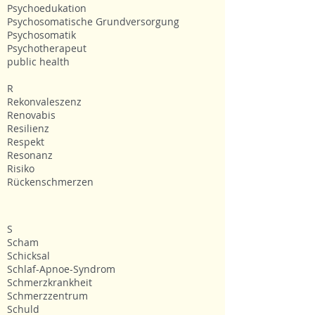
Psychoedukation
Psychosomatische Grundversorgung
Psychosomatik
Psychotherapeut
public health
R
Rekonvaleszenz
Renovabis
Resilienz
Respekt
Resonanz
Risiko
Rückenschmerzen
S
Scham
Schicksal
Schlaf-Apnoe-Syndrom
Schmerzkrankheit
Schmerzzentrum
Schuld