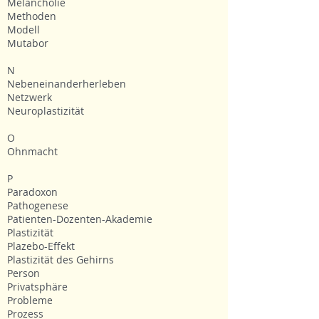
Melancholie
Methoden
Modell
Mutabor
N
Nebeneinanderherleben
Netzwerk
Neuroplastizität
O
Ohnmacht
P
Paradoxon
Pathogenese
Patienten-Dozenten-Akademie
Plastizität
Plazebo-Effekt
Plastizität des Gehirns
Person
Privatsphäre
Probleme
Prozess