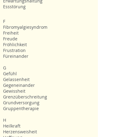
Erwartungshaltung
Essstörung
F
Fibromyalgiesyndrom
Freiheit
Freude
Fröhlichkeit
Frustration
Füreinander
G
Gefühl
Gelassenheit
Gegeneinander
Gewissheit
Grenzüberschreitung
Grundversorgung
Gruppentherapie
H
Heilkraft
Herzensweisheit