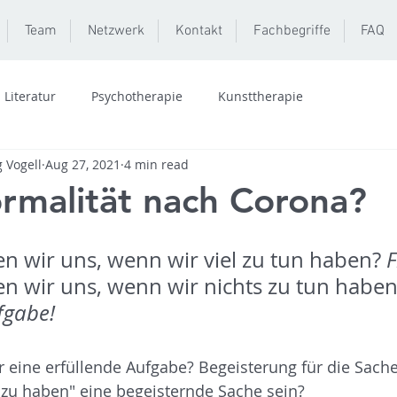
Team
Netzwerk
Kontakt
Fachbegriffe
FAQ
Literatur
Psychotherapie
Kunsttherapie
 Vogell
Aug 27, 2021
4 min read
malität nach Corona?
 wir uns, wenn wir viel zu tun haben? 
F
 wir uns, wenn wir nichts zu tun haben
fgabe!
 eine erfüllende Aufgabe? Begeisterung für die Sache
 zu haben" eine begeisternde Sache sein?