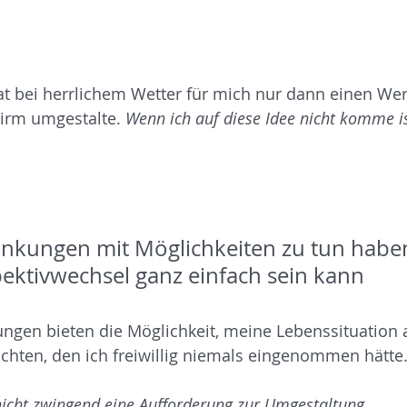
t bei herrlichem Wetter für mich nur dann einen Wer
rm umgestalte. 
Wenn ich auf diese Idee nicht komme is
nkungen mit Möglichkeiten zu tun habe
ktivwechsel ganz einfach sein kann
ngen bieten die Möglichkeit, meine Lebenssituation 
achten, den ich freiwillig niemals eingenommen hätte.
 nicht zwingend eine Aufforderung zur Umgestaltung
. 