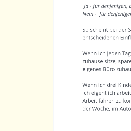
Ja - für denjenigen, 
Nein -  für denjenige
So scheint bei der
entscheidenen Einfl
Wenn ich jeden Tag 
zuhause sitze, spar
eigenes Büro zuhaus
Wenn ich drei Kinde
ich eigentlich arbei
Arbeit fahren zu kö
der Woche, im Auto