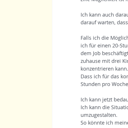
Ich kann auch dara
darauf warten, das
Falls ich die Möglic
ich für einen 20-St
dem Job beschäftigt
zuhause mit drei Kin
konzentrieren kann
Dass ich für das ko
Stunden pro Woche v
Ich kann jetzt beda
Ich kann die Situat
umzugestalten. 
So könnte ich meine