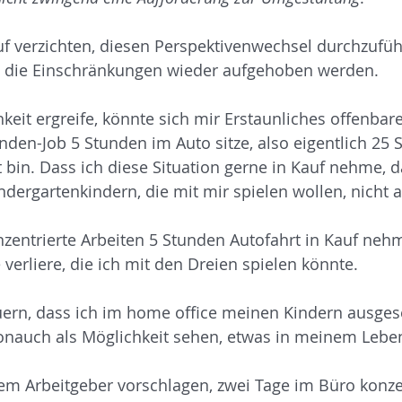
uf verzichten, diesen Perspektivenwechsel durchzufü
s die Einschränkungen wieder aufgehoben werden.
hkeit ergreife, könnte sich mir Erstaunliches offenbaren
unden-Job 5 Stunden im Auto sitze, also eigentlich 25 
 bin. Dass ich diese Situation gerne in Kauf nehme, d
dergartenkindern, die mit mir spielen wollen, nicht a
.
nzentrierte Arbeiten 5 Stunden Autofahrt in Kauf neh
erliere, die ich mit den Dreien spielen könnte.
uern, dass ich im home office meinen Kindern ausgese
ionauch als Möglichkeit sehen, etwas in meinem Lebe
m Arbeitgeber vorschlagen, zwei Tage im Büro konzen