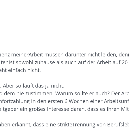
fizienz meinerArbeit müssen darunter nicht leiden, den
itenist sowohl zuhause als auch auf der Arbeit auf 20
ht einfach nicht.
 Aber so läuft das ja nicht. 
d dem nie zustimmen. Warum sollte er auch? Der Arbe
hnfortzahlung in den ersten 6 Wochen einer Arbeitsunf
tgeber ein großes Interesse daran, dass es ihren Mit
aben erkannt, dass eine strikteTrennung von Berufsle