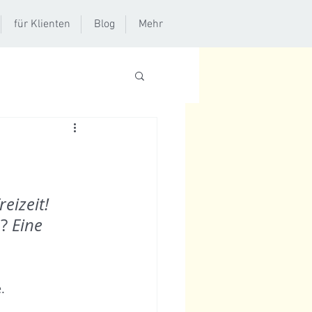
für Klienten
Blog
Mehr
reizeit!
? 
Eine 
.