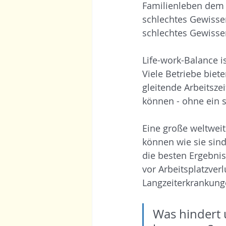
Familienleben dem W
schlechtes Gewissen
schlechtes Gewissen
Life-work-Balance is
Viele Betriebe biet
gleitende Arbeitsze
können - ohne ein 
Eine große weltweit
können wie sie sind
die besten Ergebnis
vor Arbeitsplatzver
Langzeiterkrankung
Was hindert 