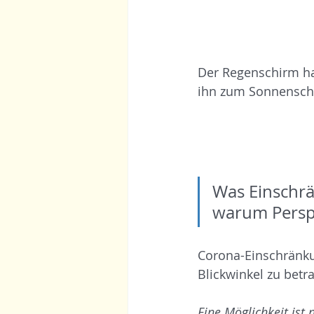
Der Regenschirm ha
ihn zum Sonnenschi
Was Einschrä
warum Perspe
Corona-Einschränku
Blickwinkel zu betr
Eine Möglichkeit ist