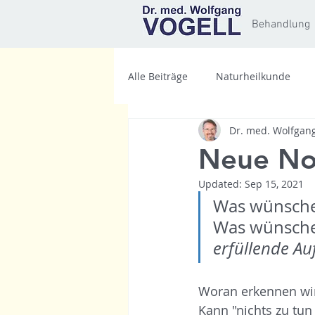
Behandlung
Alle Beiträge
Naturheilkunde
Dr. med. Wolfgang
Neue Nor
Updated:
Sep 15, 2021
Was wünschen
Was wünschen
erfüllende Au
Woran erkennen wir
Kann "nichts zu tun