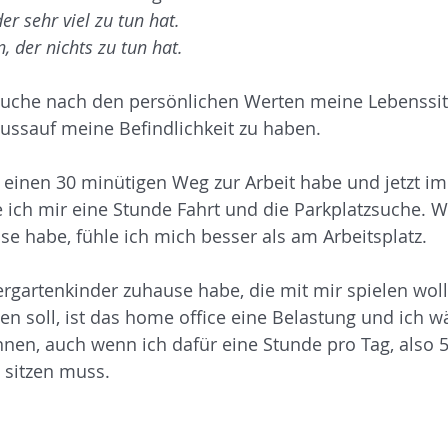
der sehr viel zu tun hat. 
n, der nichts zu tun hat.
 Suche nach den persönlichen Werten meine Lebenssit
ussauf meine Befindlichkeit zu haben.
einen 30 minütigen Weg zur Arbeit habe und jetzt im
e ich mir eine Stunde Fahrt und die Parkplatzsuche. W
e habe, fühle ich mich besser als am Arbeitsplatz.
rgartenkinder zuhause habe, die mit mir spielen wol
ten soll, ist das home office eine Belastung und ich wä
nnen, auch wenn ich dafür eine Stunde pro Tag, also 5
 sitzen muss.