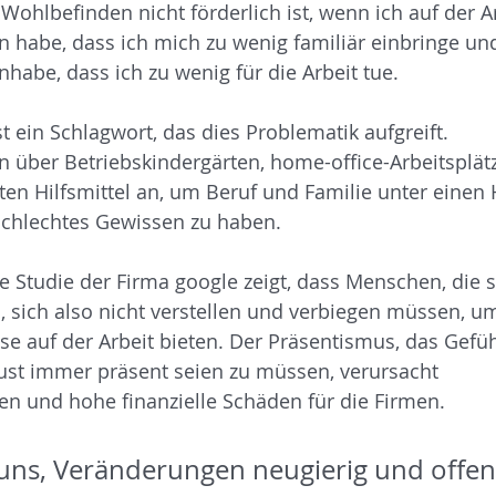
ohlbefinden nicht förderlich ist, wenn ich auf der Ar
 habe, dass ich mich zu wenig familiär einbringe un
habe, dass ich zu wenig für die Arbeit tue. 
t ein Schlagwort, das dies Problematik aufgreift. 
en über Betriebskindergärten, home-office-Arbeitsplät
iten Hilfsmittel an, um Beruf und Familie unter einen 
schlechtes Gewissen zu haben. 
e Studie der Firma google zeigt, dass Menschen, die s
, sich also nicht verstellen und verbiegen müssen, um
se auf der Arbeit bieten. Der Präsentismus, das Gefüh
lust immer präsent seien zu müssen, verursacht 
en und hohe finanzielle Schäden für die Firmen.
uns, Veränderungen neugierig und offen