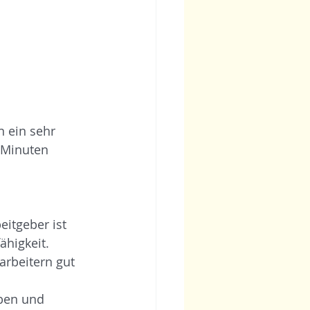
n ein sehr 
 Minuten 
itgeber ist 
ähigkeit. 
arbeitern gut 
ben und 