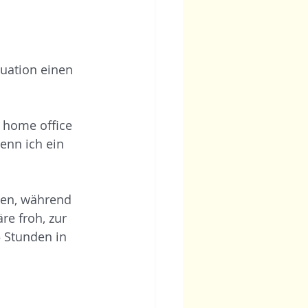
uation einen 
 home office 
enn ich ein 
len, während 
re froh, zur 
 Stunden in 